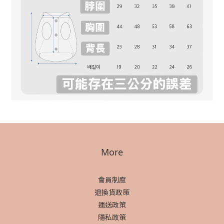
More
會員制度
退換貨政策
運送政策
隱私政策