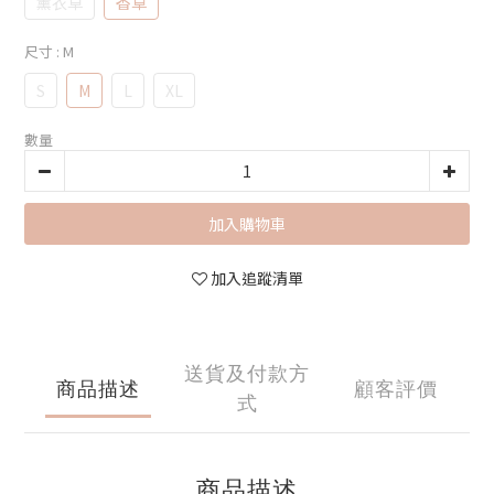
薰衣草
香草
尺寸
: M
S
M
L
XL
數量
加入購物車
加入追蹤清單
送貨及付款方
商品描述
顧客評價
式
商品描述