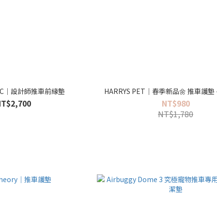
P&C｜設計師推車前緣墊
HARRYS PET｜春季新品🌼 推車護墊
NT$2,700
NT$980
NT$1,780