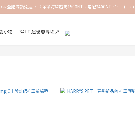
꒰ ⟡ 全館滿額免運 ‧⁺ ꒱ 單筆訂單超商1500NT、宅配2400NT ･*･:≡(　ε:)
꒰ ⟡ 全館滿額免運 ‧⁺ ꒱ 單筆訂單超商1500NT、宅配2400NT ･*･:≡(　ε:)
謝謝喵粉們喜愛>< 訂單塞車中，現貨下單後預計5-7天出貨🚚！
創小物
SALE 超優惠專區🪄
꒰ ⟡ 全館滿額免運 ‧⁺ ꒱ 單筆訂單超商1500NT、宅配2400NT ･*･:≡(　ε:)