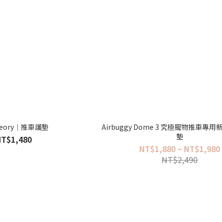
heory｜推車護墊
Airbuggy Dome 3 究極寵物推車專
墊
NT$1,480
NT$1,880 ~ NT$1,980
NT$2,490