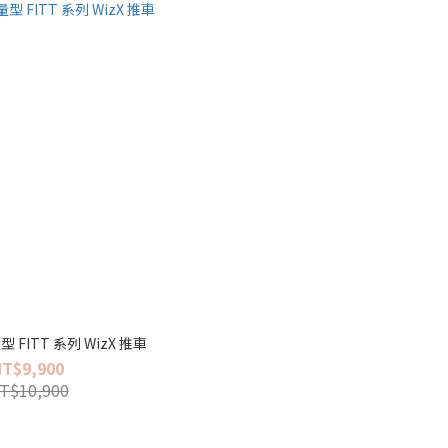
量型 FITT 系列 WizX 推車
NT$9,900
T$10,900