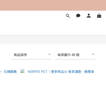
商品排序
每頁顯示 48 個