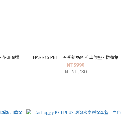
 - 花磚圖騰
HARRYS PET｜春季新品🌼 推車護墊 - 橄欖葉
NT$990
NT$1,780