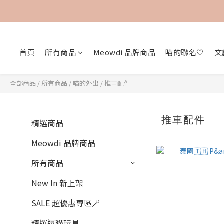
首頁
所有商品
Meowdi 品牌商品
喵的聯名🤍
文
全部商品
/
所有商品
/
喵的外出
/
推車配件
推車配件
精選商品
Meowdi 品牌商品
所有商品
New In 新上架
SALE 超優惠專區🪄
精選逗貓玩具